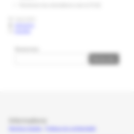
Renforcer les orientations vers le PLIE.
18 juin 2019
Adeleadmin
Actualités
Rechercher
Rechercher
Informations
Mentions légales
|
Politique de confidentialité